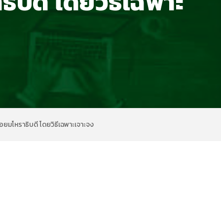
ิบดี โดยวิธีเฉพาะ
อยมโหราธิบดี โดยวิธีเฉพาะเจาะจง