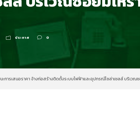
ซลล์ บริเวณซอยมโหราธ
ประกาศ
0
ชนะการเสนอราคา จ้างก่อสร้างติดตั้งระบบไฟฟ้าและอุปกรณ์โซล่าเซลล์ บริเวณซ