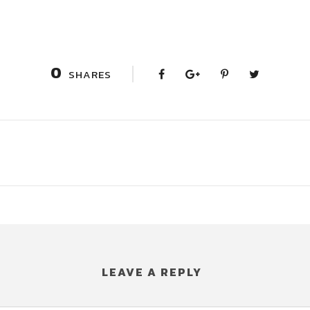
0
SHARES
LEAVE A REPLY