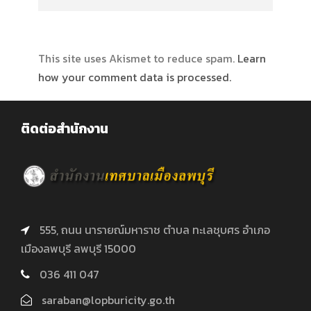
This site uses Akismet to reduce spam.
Learn
how your comment data is processed.
ติดต่อสำนักงาน
555, ถนน นารายณ์มหาราช ตำบล ทะเลชุบศร อำเภอ
เมืองลพบุรี ลพบุรี 15000
036 411 047
saraban@lopburicity.go.th