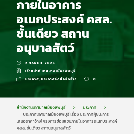
ภายในอาคาร
อเนกประสงค์ คสล.
ชั้นเดียว สถาน
อนุบาลสัตว์
2 MARCH, 2026
เจ้าหน้าที่ เทศบาลเมืองลพบุรี
ประกาศ
,
ประกาศจัดซื้อจัดจ้าง
0
สำนักงานเทศบาลเมืองลพบุรี
>
ประกาศ
>
ประกาศเทศบาลเมืองลพบุรี เรื่อง ประกาศผู้ชนะการ
เสนอราคาจ้างโครงการซ่อมแซมภายในอาคารอเนกประสงค์
คสล. ชั้นเดียว สถานอนุบาลสัตว์