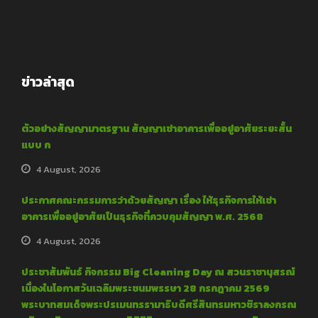
ข่าวล่าสุด
ตัวอย่างสัญญามาตรฐาน สัญญาเช่าอาคารเพื่ออยู่อาศัยระยะสั้น
แบบ ก
4 August, 2026
ประกาศคณะกรรมการว่าด้วยสัญญา เรื่อง ให้ธุรกิจการให้เช่า
อาคารเพื่ออยู่อาศัยเป็นธุรกิจที่ควบคุมสัญญา พ.ศ. 2568
4 August, 2026
ประชาสัมพันธ์ กิจกรรม Big Cleaning Day ณ สวนราชานุสรณ์
เนื่องในโอกาสวันเฉลิมพระชนมพรรษา 28 กรกฎาคม 2569
พระบาทสมเด็จพระปรเมนทรรามาธิบดีศรีสินทรมหาวชิราลงกรณ