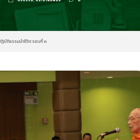
ี
กิจกรรม
,
ประชาสัมพันธ์
0
ิบัติธรรมนำชีวิต รอบที่ ๓