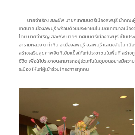
นายจำเริญ สละชีพ นายกเทศมนตรีเมืองลพบุรี นำคณะผู้บร
เทศบาลเมืองลพบุรี พร้อมด้วยประชาชนในเขตเทศบาลเมืองลพบุ
โดย นายจำเริญ สละชีพ นายกเทศมนตรีเมืองลพบุรี เป็นประธาน
อารามหลวง ต.ท่าหิน อ.เมืองลพบุรี จ.ลพบุรี แสดงสัมโมทน
สร้างเสริมสุขภาพจิตที่เข้มแข็งให้แก่ประชาชนในพื้นที่ สร้า
ชีวิต เพื่อให้ประชาชนสามารถอยู่ร่วมกันในชุมชนอย่างมีค
ระป๋อง ให้แก่ผู้เข้าร่วมโครงการทุกคน