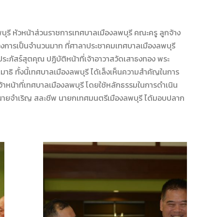
 หัวหน้าส่วนราชการเทศบาลเมืองลพบุรี คณะครู ลูกจ้าง
โครงการเป็นจำนวนมาก ที่ศาลาประชาคมเทศบาลเมืองลพบุรี
ะภัสร์สุตคุณ ปฏิบัติหน้าที่เจ้าอาวาสวัดเสาธงทอง พระ
ิ ทั้งนี้เทศบาลเมืองลพบุรี ได้เล็งเห็นความสำคัญในการ
ละเจ้าหน้าที่เทศบาลเมืองลพบุรี โดยใช้หลักธรรมในการดำเนิน
น นายจำเริญ สละชีพ นายกเทศมนตรีเมืองลพบุรี ได้มอบปลาก