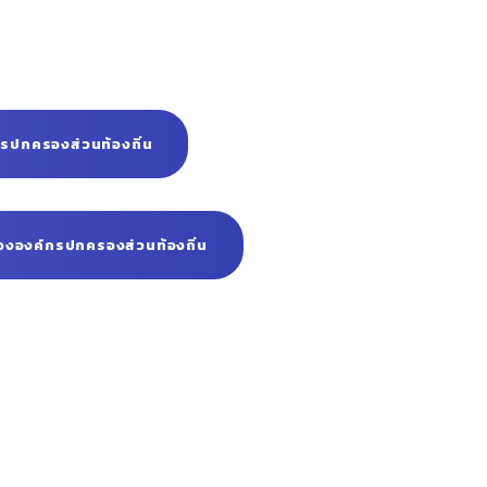
์กรปกครองส่วนท้องถิ่น
งองค์กรปกครองส่วนท้องถิ่น