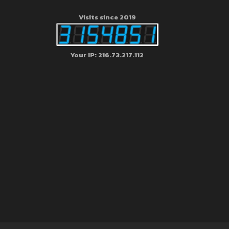
Visits since 2019
Your IP: 216.73.217.112