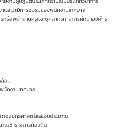
สายงานผู้ปฏิบัติประเภททั่วไปเป็นประเภทวิชาการ
รศึกษาและวุฒิการอบรมของพนักงานเทศบาล
การหรือพนักงานครูและบุคลากรทางการศึกษาองค์กร
ดล้อม
ดือนพนักงานเทศบาล
ะแผน กองยุทธศาสตร์และงบประมาณ
ำนาญข้าราชการท้องถิ่น