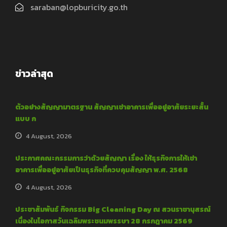
saraban@lopburicity.go.th
ข่าวล่าสุด
ตัวอย่างสัญญามาตรฐาน สัญญาเช่าอาคารเพื่ออยู่อาศัยระยะสั้น
แบบ ก
4 August, 2026
ประกาศคณะกรรมการว่าด้วยสัญญา เรื่อง ให้ธุรกิจการให้เช่า
อาคารเพื่ออยู่อาศัยเป็นธุรกิจที่ควบคุมสัญญา พ.ศ. 2568
4 August, 2026
ประชาสัมพันธ์ กิจกรรม Big Cleaning Day ณ สวนราชานุสรณ์
เนื่องในโอกาสวันเฉลิมพระชนมพรรษา 28 กรกฎาคม 2569