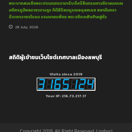
พระบาทสมเด็จพระปรเมนทรรามาธิบดีศรีสินทรมหาวชิราลงกรณ
มหิศรภูมิพลราชวรางกูร กิติสิริสมบูรณอดุลยเดช สยามินทรา
ธิเบศรราชวโรดม บรมนาถบพิตร พระวชิรเกล้าเจ้าอยู่หัว
28 July, 2026
สถิติผู้เข้าชมเว็บไซต์เทศบาลเมืองลพบุรี
Visits since 2019
Your IP: 216.73.217.17
Copyright 2019, All Right Reserved, Lopburi