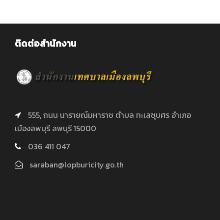
ติดต่อสำนักงาน
555, ถนน นารายณ์มหาราช ตำบล ทะเลชุบศร อำเภอ
เมืองลพบุรี ลพบุรี 15000
036 411 047
saraban@lopburicity.go.th