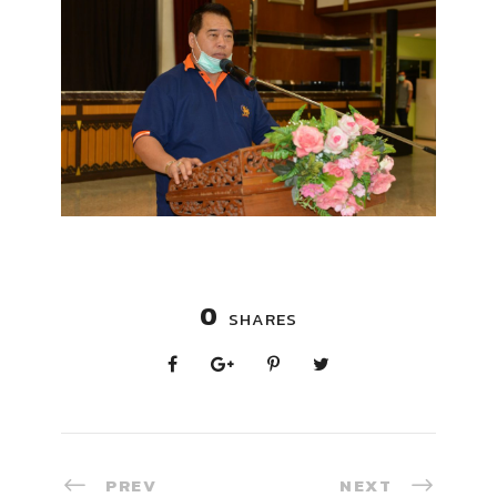
0
SHARES
PREV
NEXT