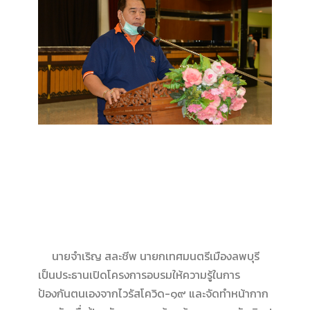
นายจำเริญ สละชีพ นายกเทศมนตรีเมืองลพบุรี
เป็นประธานเปิดโครงการอบรมให้ความรู้ในการ
ป้องกันตนเองจากไวรัสโควิด-๑๙ และจัดทำหน้ากาก