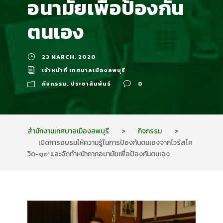
อนามัยเพื่อป้องกัน
ตนเอง
23 MARCH, 2020
เจ้าหน้าที่ เทศบาลเมืองลพบุรี
กิจกรรม
,
ประชาสัมพันธ์
0
สำนักงานเทศบาลเมืองลพบุรี
>
กิจกรรม
>
เปิดการอบรมให้ความรู้ในการป้องกันตนเองจากไวรัสโค
วิด-๑๙ และจัดทำหน้ากากอนามัยเพื่อป้องกันตนเอง