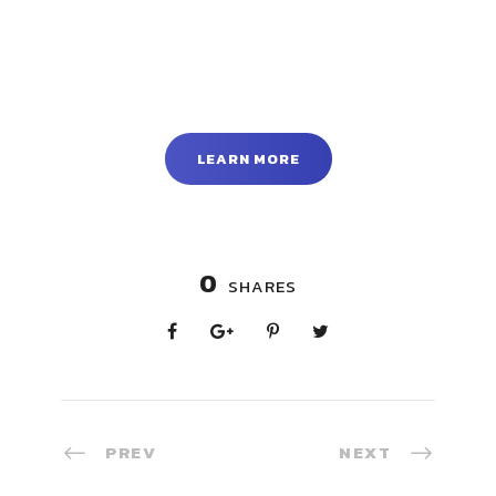
LEARN MORE
0
SHARES
PREV
NEXT