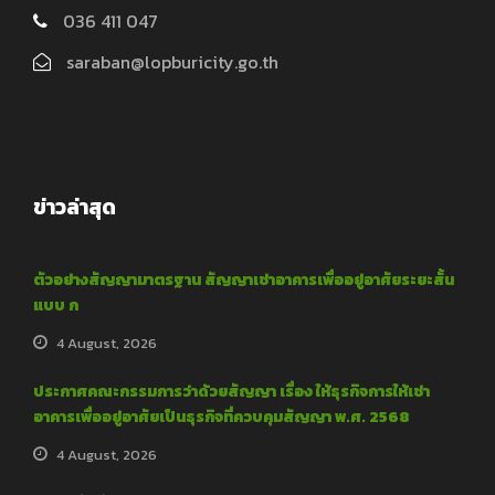
036 411 047
saraban@lopburicity.go.th
ข่าวล่าสุด
ตัวอย่างสัญญามาตรฐาน สัญญาเช่าอาคารเพื่ออยู่อาศัยระยะสั้น
แบบ ก
4 August, 2026
ประกาศคณะกรรมการว่าด้วยสัญญา เรื่อง ให้ธุรกิจการให้เช่า
อาคารเพื่ออยู่อาศัยเป็นธุรกิจที่ควบคุมสัญญา พ.ศ. 2568
4 August, 2026