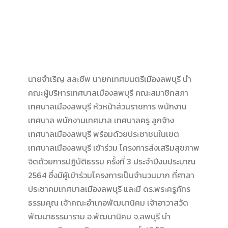
นายจำเริญ สละชีพ นายกเทศมนตรีเมืองลพบุรี นำ
คณะผู้บริหารเทศบาลเมืองลพบุรี คณะสมาชิกสภา
เทศบาลเมืองลพบุรี หัวหน้าส่วนราชการ พนักงาน
เทศบาล พนักงานเทศบาล เทศบาลครู ลูกจ้าง
เทศบาลเมืองลพบุรี พร้อมด้วยประชาชนในเขต
เทศบาลเมืองลพบุรี เข้าร่วม โครงการส่งเสริมสุขภาพ
จิตด้วยการปฏิบัติธรรม ครั้งที่ 3 ประจำปีงบประมาณ
2564 ซึ่งมีผู้เข้าร่วมโครงการเป็นจำนวนมาก ที่ศาลา
ประชาคมเทศบาลเมืองลพบุรี และมี ดร.พระครูภัทร
ธรรมคุณ เจ้าคณะอำเภอพัฒนานิคม เจ้าอาวาสวัด
พัฒนาธรรมาราม อ.พัฒนานิคม จ.ลพบุรี นำ