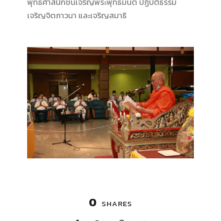
พุทธศาสนิกชนเจริญพระพุทธมนต์ ปฏิบัติธรรม
เจริญจิตภาวนา และเจริญสมาธิ
0
SHARES