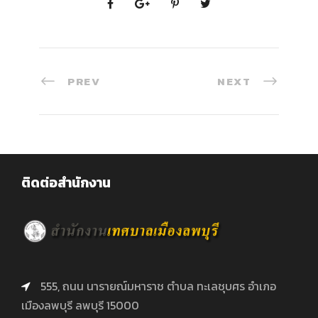
PREV
NEXT
ติดต่อสำนักงาน
555, ถนน นารายณ์มหาราช ตำบล ทะเลชุบศร อำเภอ
เมืองลพบุรี ลพบุรี 15000