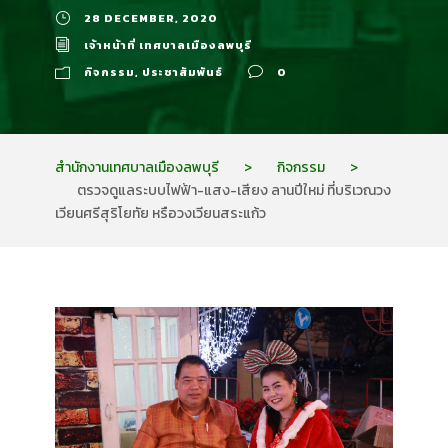
28 DECEMBER, 2020
เจ้าหน้าที่ เทศบาลเมืองลพบุรี
กิจกรรม
,
ประชาสัมพันธ์
0
สำนักงานเทศบาลเมืองลพบุรี
>
กิจกรรม
>
ตรวจดูแลระบบไฟฟ้า-แสง-เสียง ลานปีใหม่ ที่บริเวณวง
เวียนศรีสุริโยทัย หรือวงเวียนสระแก้ว