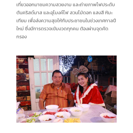
เที่ยวออกมาชมความสวยงาม และถ่ายภาพไฟประดับ
ต้นคริสต์มาส และอุโมงค์ไฟ สวนไม้ดอก แสงสี หิมะ
เทียม เพื่อส่งความสุขให้กับประชาชนในช่วงเทศกาลปี
ใหม่ ซึ่งมีการตรวจเข้มงวดทุกคน ต้องผ่านจุดคัด
กรอง