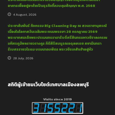
อาคารเพื่ออยู่อาศัยเป็นธุรกิจที่ควบคุมสัญญา พ.ศ. 2568
4 August, 2026
ประชาสัมพันธ์ กิจกรรม Big Cleaning Day ณ สวนราชานุสรณ์
เนื่องในโอกาสวันเฉลิมพระชนมพรรษา 28 กรกฎาคม 2569
พระบาทสมเด็จพระปรเมนทรรามาธิบดีศรีสินทรมหาวชิราลงกรณ
มหิศรภูมิพลราชวรางกูร กิติสิริสมบูรณอดุลยเดช สยามินทรา
ธิเบศรราชวโรดม บรมนาถบพิตร พระวชิรเกล้าเจ้าอยู่หัว
28 July, 2026
สถิติผู้เข้าชมเว็บไซต์เทศบาลเมืองลพบุรี
Visits since 2019