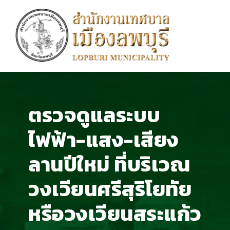
ตรวจดูแลระบบ
ไฟฟ้า-แสง-เสียง
ลานปีใหม่ ที่บริเวณ
วงเวียนศรีสุริโยทัย
หรือวงเวียนสระแก้ว