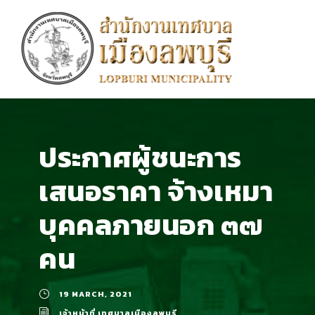
ประกาศผู้ชนะการ
เสนอราคา จ้างเหมา
บุคคลภายนอก ๓๗
คน
19 MARCH, 2021
เจ้าหน้าที่ เทศบาลเมืองลพบุรี