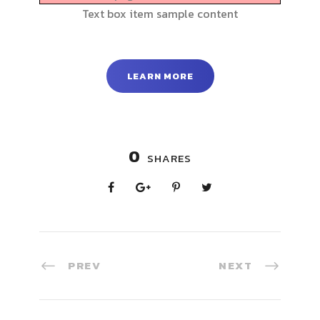
Text box item sample content
LEARN MORE
0
SHARES
PREV
NEXT