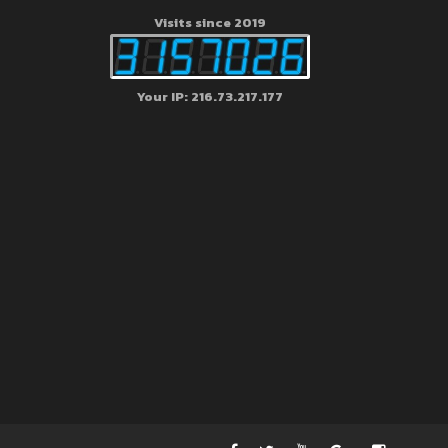
Visits since 2019
Your IP: 216.73.217.177