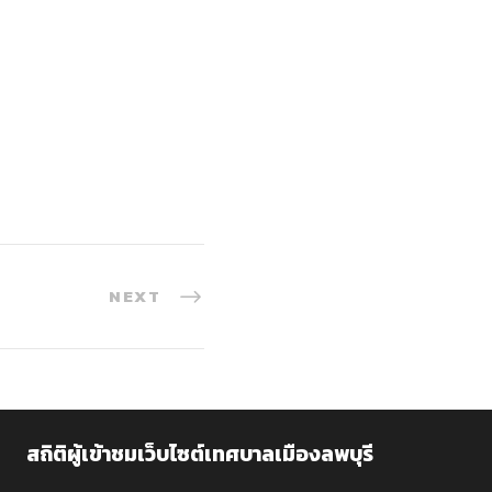
NEXT
สถิติผู้เข้าชมเว็บไซต์เทศบาลเมืองลพบุรี