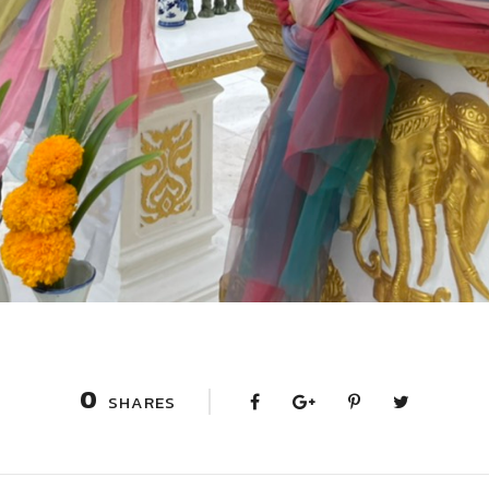
0
SHARES