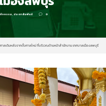
มืองลพบุรี
กิจกรรม
,
ประชาสัมพันธ์
0
ศาลเดิมหลังจากตั้งศาลใหม่ ที่บริเวณด้านหน้าสำนักงาน เทศบาลเมืองลพบุรี