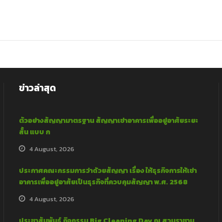
ข่าวล่าสุด
ตัวอย่างสัญญามาตรฐาน สัญญาเช่าอาคารเพื่ออยู่อาศัยระยะ
สั้น แบบ ก
4 August, 2026
ประกาศคณะกรรมการว่าด้วยสัญญา เรื่อง ให้ธุรกิจการให้เช่า
อาคารเพื่ออยู่อาศัยเป็นธุรกิจที่ควบคุมสัญญา พ.ศ. 2568
4 August, 2026
ประชาสัมพันธ์ กิจกรรม Big Cleaning Day ณ สวนราชานุ