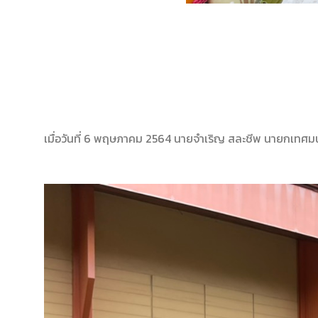
เมื่อวันที่ 6 พฤษภาคม 2564 นายจำเริญ สละชีพ นายกเทศมนตรี