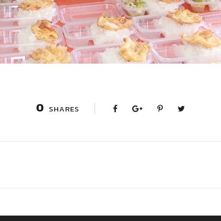
0
SHARES