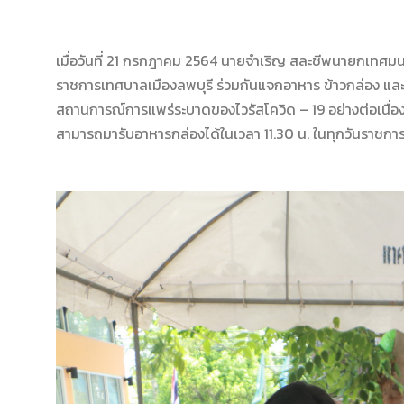
เมื่อวันที่ 21
กรกฎาคม
2564
นายจำเริญ สละชีพ
นายกเทศมนต
ราชการเทศบาลเมืองลพบุรี
ร่วมกันแจกอาหาร
ข้าวกล่อง
และ
สถานการณ์การแพร่ระบาดของไวรัสโค
วิด – 19
อย่างต่อเนื่อ
สามารถมารับอาหารกล่องได้ในเวลา 11.30
น. ในทุกวันราชกา