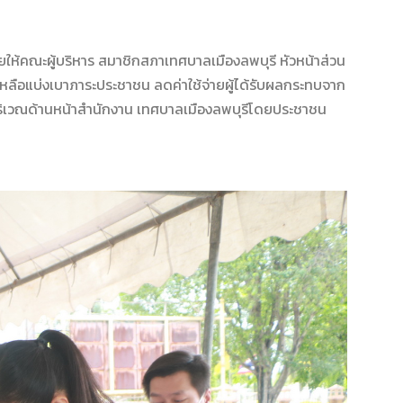
ยให้
คณะ
ผู้บริหาร สมาชิกสภาเทศบาลเมืองลพบุรี หัวหน้าส่วน
เหลือ
แบ่งเบาภาระประชาชน
ลดค่าใช้จ่าย
ผู้ได้รับผลกระทบจาก
บริเวณด้านหน้าสำนักงาน เทศบาลเมืองลพบุรี
โดยประชาชน