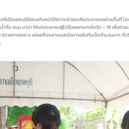
รีเมืองลพบุรี
ยังคงเดินหน้าให้ความช่วยเหลือประชาชนอย่างเต็มที่
โด
น้ำดื่ม
ขนม มาม่า ให้
แก่
ประชาชน
ผู้ได้รับผลกระทบโควิด – 19
เพื่อช่วย
ง
มีรายการอาหาร
อร่อยที่ประชาชนสนใจมารอรับกันเป็นจำนวนมาก
ที่
ร