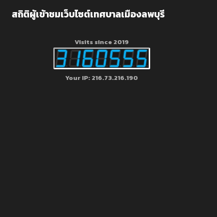
สถิติผู้เข้าชมเว็บไซต์เทศบาลเมืองลพบุรี
Visits since 2019
Your IP: 216.73.216.190