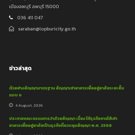
เมืองลพบุรี ลพบุรี 15000
036 411 047
saraban@lopburicity.go.th
ข่าวล่าสุด
ตัวอย่างสัญญามาตรฐาน สัญญาเช่าอาคารเพื่ออยู่อาศัยระยะสั้น
แบบ ก
4 August, 2026
ประกาศคณะกรรมการว่าด้วยสัญญา เรื่อง ให้ธุรกิจการให้เช่า
อาคารเพื่ออยู่อาศัยเป็นธุรกิจที่ควบคุมสัญญา พ.ศ. 2568