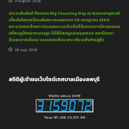
4 August, 2026
ประชาสัมพันธ์ กิจกรรม Big Cleaning Day ณ สวนราชานุสรณ์
เนื่องในโอกาสวันเฉลิมพระชนมพรรษา 28 กรกฎาคม 2569
พระบาทสมเด็จพระปรเมนทรรามาธิบดีศรีสินทรมหาวชิราลงกรณ
มหิศรภูมิพลราชวรางกูร กิติสิริสมบูรณอดุลยเดช สยามินทรา
ธิเบศรราชวโรดม บรมนาถบพิตร พระวชิรเกล้าเจ้าอยู่หัว
28 July, 2026
สถิติผู้เข้าชมเว็บไซต์เทศบาลเมืองลพบุรี
Visits since 2019
Your IP: 216.73.217.30