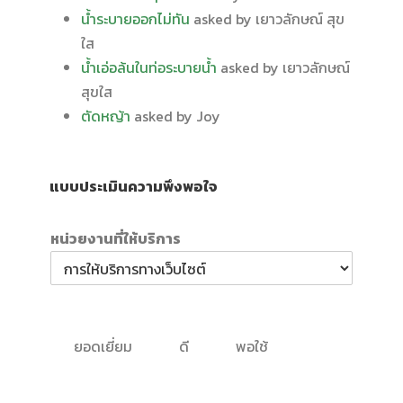
น้ำระบายออกไม่ทัน
asked by เยาวลักษณ์ สุข
ใส
น้ำเอ่อล้นในท่อระบายน้ำ
asked by เยาวลักษณ์
สุขใส
ตัดหญ้า
asked by Joy
แบบประเมินความพึงพอใจ
หน่วยงานที่ให้บริการ
ยอดเยี่ยม
ดี
พอใช้