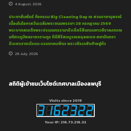
4 August, 2026
ประชาสัมพันธ์ กิจกรรม Big Cleaning Day ณ สวนราชานุสรณ์
เนื่องในโอกาสวันเฉลิมพระชนมพรรษา 28 กรกฎาคม 2569
พระบาทสมเด็จพระปรเมนทรรามาธิบดีศรีสินทรมหาวชิราลงกรณ
มหิศรภูมิพลราชวรางกูร กิติสิริสมบูรณอดุลยเดช สยามินทรา
ธิเบศรราชวโรดม บรมนาถบพิตร พระวชิรเกล้าเจ้าอยู่หัว
28 July, 2026
สถิติผู้เข้าชมเว็บไซต์เทศบาลเมืองลพบุรี
Visits since 2019
Your IP: 216.73.216.32