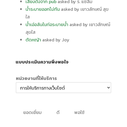
เสียงดังจาก pub
asked by ร. แซ่ลิ้ม
น้ำระบายออกไม่ทัน
asked by เยาวลักษณ์ สุข
ใส
น้ำเอ่อล้นในท่อระบายน้ำ
asked by เยาวลักษณ์
สุขใส
ตัดหญ้า
asked by Joy
แบบประเมินความพึงพอใจ
หน่วยงานที่ให้บริการ
ยอดเยี่ยม
ดี
พอใช้