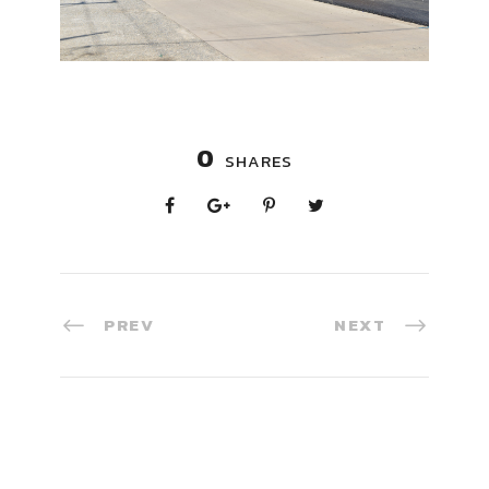
0
SHARES
PREV
NEXT