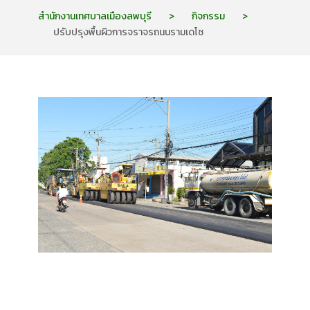
สำนักงานเทศบาลเมืองลพบุรี
>
กิจกรรม
>
ปรับปรุงพื้นผิวการจราจรถนนรามเดโช