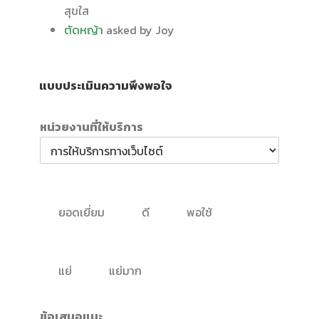
สุขใส
ตัดหญ้า
asked by Joy
แบบประเมินความพึงพอใจ
หน่วยงานที่ให้บริการ
ยอดเยี่ยม
ดี
พอใช้
แย่
แย่มาก
ข้อเสนอแนะ