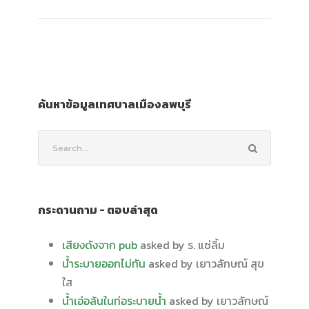
ค้นหาข้อมูลเทศบาลเมืองลพบุรี
กระดานถาม - ตอบล่าสุด
เสียงดังจาก pub
asked by ร. แซ่ลิ้ม
น้ำระบายออกไม่ทัน
asked by เยาวลักษณ์ สุข
ใส
น้ำเอ่อล้นในท่อระบายน้ำ
asked by เยาวลักษณ์