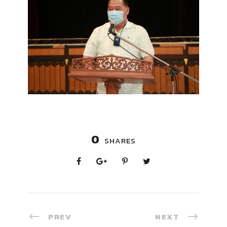
0
SHARES
PREV
NEXT