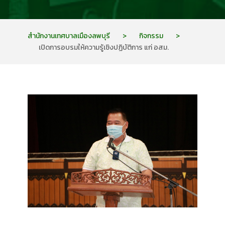
สำนักงานเทศบาลเมืองลพบุรี
>
กิจกรรม
>
เปิดการอบรมให้ความรู้เชิงปฏิบัติการ แก่ อสม.