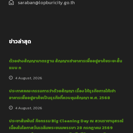
saraban@lopburicity.go.th
ข่าวล่าสุด
ตัวอย่างสัญญามาตรฐาน สัญญาเช่าอาคารเพื่ออยู่อาศัยระยะสั้น
แบบ ก
4 August, 2026
ประกาศคณะกรรมการว่าด้วยสัญญา เรื่อง ให้ธุรกิจการให้เช่า
อาคารเพื่ออยู่อาศัยเป็นธุรกิจที่ควบคุมสัญญา พ.ศ. 2568
4 August, 2026
ประชาสัมพันธ์ กิจกรรม Big Cleaning Day ณ สวนราชานุสรณ์
เนื่องในโอกาสวันเฉลิมพระชนมพรรษา 28 กรกฎาคม 2569