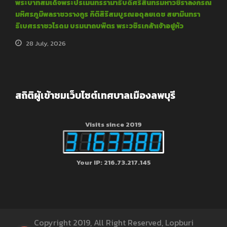
พระบาทสมเด็จพระปรเมนทรรามาธิบดีศรีสินทรมหาวชิราลงกรณ
มหิศรภูมิพลราชวรางกูร กิติสิริสมบูรณอดุลยเดช สยามินทรา
ธิเบศรราชวโรดม บรมนาถบพิตร พระวชิรเกล้าเจ้าอยู่หัว
28 July, 2026
สถิติผู้เข้าชมเว็บไซต์เทศบาลเมืองลพบุรี
Visits since 2019
Your IP: 216.73.217.145
Copyright 2019, All Right Reserved, Lopburi