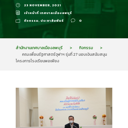
23 NOVEMBER, 2021
เจ้าหน้าที่ เทศบาลเมืองลพบุรี
กิจกรรม
,
ประชาสัมพันธ์
0
สำนักงานเทศบาลเมืองลพบุรี
>
กิจกรรม
>
คณะเพื่อนรัฐศาสตร์จุฬาฯ รุ่นที่ 27 มอบเงินสนับสนุน
โครงการโรงเรียนพอเพียง