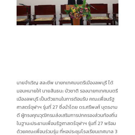
นายจําเริญ สละชีพ นายกเทศมนตรีเมืองลพบุรี ได้
มอบหมายให้ นายสันธนะ บัวชาติ รองนายกเทศมนตรี
เมืองลพบุรี เป็นตัวแทนในการต้อนรับ คณะเพื่อนรัฐ
ศาสตร์จุฬาฯ รุ่นที่ 27 ซึ่งนำโดย ดร.ศรีพงศ์ บุตรงาม
ดี ผู้ทรงคุณวุฒิกรมส่งเสริมการปกครองส่วนท้องถิ่น
ในฐานะประธานเพื่อนรัฐศาสตร์จุฬาฯ รุ่นที่ 27 พร้อม
ด้วยคณะเพื่อนร่วมรุ่น ที่หอประชุมโรงเรียนเทศบาล 3