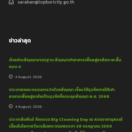
saraban@lopburicity.go.th
ข่าวล่าสุด
ตัวอย่างสัญญามาตรฐาน สัญญาเช่าอาคารเพื่ออยู่อาศัยระยะสั้น
แบบ ก
4 August, 2026
ประกาศคณะกรรมการว่าด้วยสัญญา เรื่อง ให้ธุรกิจการให้เช่า
อาคารเพื่ออยู่อาศัยเป็นธุรกิจที่ควบคุมสัญญา พ.ศ. 2568
4 August, 2026
ประชาสัมพันธ์ กิจกรรม Big Cleaning Day ณ สวนราชานุสรณ์
เนื่องในโอกาสวันเฉลิมพระชนมพรรษา 28 กรกฎาคม 2569