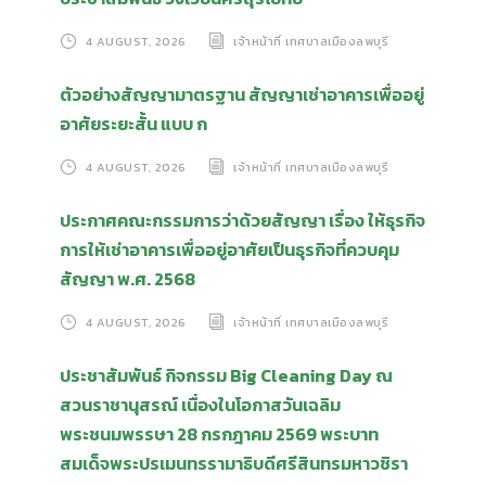
4 AUGUST, 2026
เจ้าหน้าที่ เทศบาลเมืองลพบุรี
ตัวอย่างสัญญามาตรฐาน สัญญาเช่าอาคารเพื่ออยู่
อาศัยระยะสั้น แบบ ก
4 AUGUST, 2026
เจ้าหน้าที่ เทศบาลเมืองลพบุรี
ประกาศคณะกรรมการว่าด้วยสัญญา เรื่อง ให้ธุรกิจ
การให้เช่าอาคารเพื่ออยู่อาศัยเป็นธุรกิจที่ควบคุม
สัญญา พ.ศ. 2568
4 AUGUST, 2026
เจ้าหน้าที่ เทศบาลเมืองลพบุรี
ประชาสัมพันธ์ กิจกรรม Big Cleaning Day ณ
สวนราชานุสรณ์ เนื่องในโอกาสวันเฉลิม
พระชนมพรรษา 28 กรกฎาคม 2569 พระบาท
สมเด็จพระปรเมนทรรามาธิบดีศรีสินทรมหาวชิรา