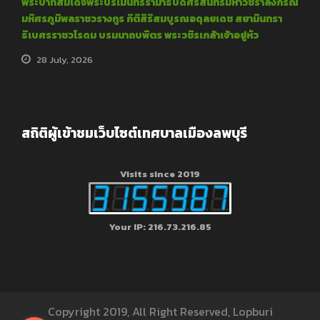
พระบาทสมเด็จพระปรเมนทรรามาธิบดีศรีสินทรมหาวชิราลงกรณ
มหิศรภูมิพลราชวรางกูร กิติสิริสมบูรณอดุลยเดช สยามินทรา
ธิเบศรราชวโรดม บรมนาถบพิตร พระวชิรเกล้าเจ้าอยู่หัว
28 July, 2026
สถิติผู้เข้าชมเว็บไซต์เทศบาลเมืองลพบุรี
Visits since 2019
Your IP: 216.73.216.85
Copyright 2019, All Right Reserved, Lopburi