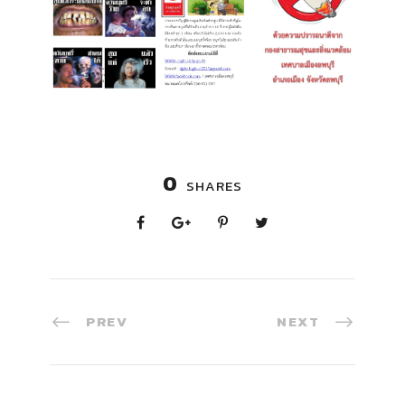
0
SHARES
PREV
NEXT