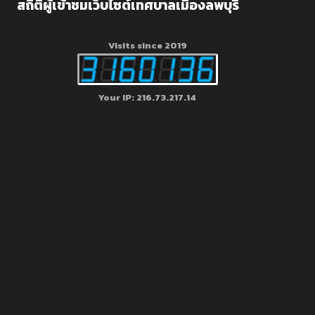
สถิติผู้เข้าชมเว็บไซต์เทศบาลเมืองลพบุรี
Visits since 2019
Your IP: 216.73.217.14