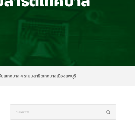
บบสาธิตเทศบาล
รียนเทศบาล 4 ระบบสาธิตเทศบาลเมืองลพบุรี