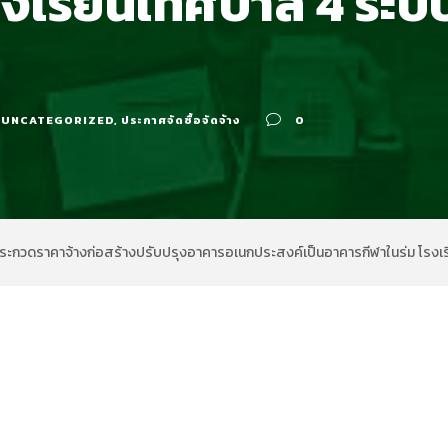
รงเรียนเทศบาล 4 ระ
UNCATEGORIZED
,
ประกาศจัดซื้อจัดจ้าง
0
ระกวดราคาจ้างก่อสร้างปรับปรุงอาคารอเนกประสงค์เป็นอาคารกีฬาในร่ม โรงเ