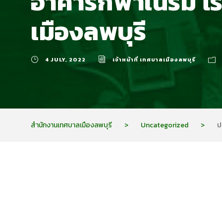
อาคารกีฬาในร่ม โ
เมืองลพบุรี
4 JULY, 2022
เจ้าหน้าที่ เทศบาลเมืองลพบุรี
สำนักงานเทศบาลเมืองลพบุรี
>
Uncategorized
>
ป