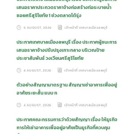
เสนอราคาประกวดราคาจ้างก่อสร้างท่อระบายน้ำ
ซอยศรีสุริโยทัย 1 ช่วงตลาดโต้รุ่ง
6 AUGUST, 2026
เจ้าหน้าที่ เทศบาลเมืองลพบุรี
ประกาศเทศบาลเมืองลพบุรี เรื่อง ประกาศผู้ชนะการ
เสนอราคาจ้างปรับปรุงเกาะกลาง บริเวณป้าย
ประชาสัมพันธ์ วงเวียนศรีสุริโยทัย
4 AUGUST, 2026
เจ้าหน้าที่ เทศบาลเมืองลพบุรี
ตัวอย่างสัญญามาตรฐาน สัญญาเช่าอาคารเพื่ออยู่
อาศัยระยะสั้น แบบ ก
4 AUGUST, 2026
เจ้าหน้าที่ เทศบาลเมืองลพบุรี
ประกาศคณะกรรมการว่าด้วยสัญญา เรื่อง ให้ธุรกิจ
การให้เช่าอาคารเพื่ออยู่อาศัยเป็นธุรกิจที่ควบคุม