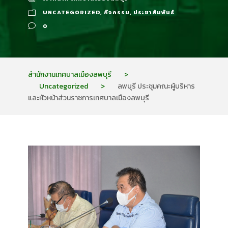
UNCATEGORIZED
,
กิจกรรม
,
ประชาสัมพันธ์
0
สำนักงานเทศบาลเมืองลพบุรี
>
Uncategorized
>
ลพบุรี ประชุมคณะผู้บริหาร
และหัวหน้าส่วนราชการเทศบาลเมืองลพบุรี