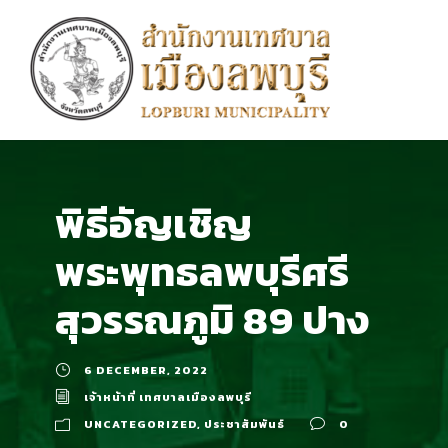
พิธีอัญเชิญ
พระพุทธลพบุรีศรี
สุวรรณภูมิ 89 ปาง
6 DECEMBER, 2022
เจ้าหน้าที่ เทศบาลเมืองลพบุรี
UNCATEGORIZED
,
ประชาสัมพันธ์
0