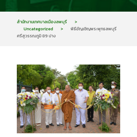
สำนักงานเทศบาลเมืองลพบุรี
>
Uncategorized
>
พิธีอัญเชิญพระพุทธลพบุรี
ศรีสุวรรณภูมิ 89 ปาง