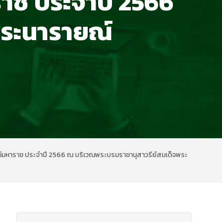
ช ประจำปี 2566
พระนารายณ์
์มหาราช ประจำปี 2566 ณ บริเวณพระบรมราชานุสาวรีย์สมเด็จพระ