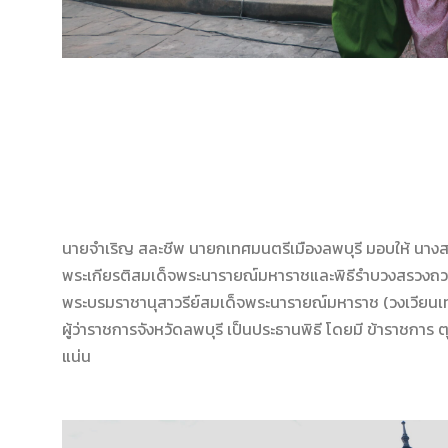
นายจำเริญ สละชีพ นายกเทศมนตรีเมืองลพบุรี มอบให้ นางสาว
พระเกียรติสมเด็จพระนารายณ์มหาราชและพิธีรำบวงสรวงถ
พระบรมราชานุสาวรีย์สมเด็จพระนารายณ์มหาราช (วงเวียนเทพส
ผู้ว่าราชการจังหวัดลพบุรี เป็นประธานพิธี โดยมี ข้าราชการ
แน่น