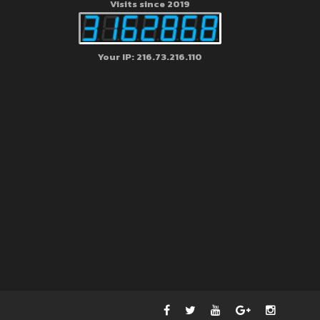
Visits since 2019
Your IP: 216.73.216.110