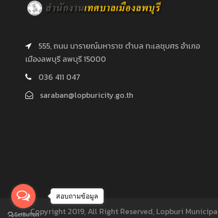
555, ถนน นารายณ์มหาราช ตำบล ทะเลชุบศร อำเภอ
เมืองลพบุรี ลพบุรี 15000
036 411 047
saraban@lopburicity.go.th
สอบถามข้อมูล
Copyright 2019, All Right Reserved, Lopburi Municipal