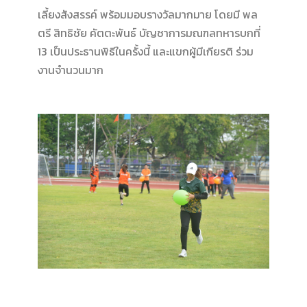
เลี้ยงสังสรรค์ พร้อมมอบรางวัลมากมาย โดยมี พล
ตรี สิทธิชัย คัตตะพันธ์ บัญชาการมณฑลทหารบกที่
13 เป็นประธานพิธีในครั้งนี้ และแขกผู้มีเกียรติ ร่วม
งานจำนวนมาก