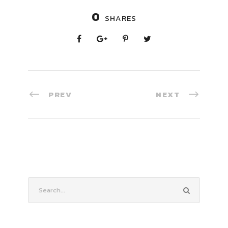
0
SHARES
PREV
NEXT