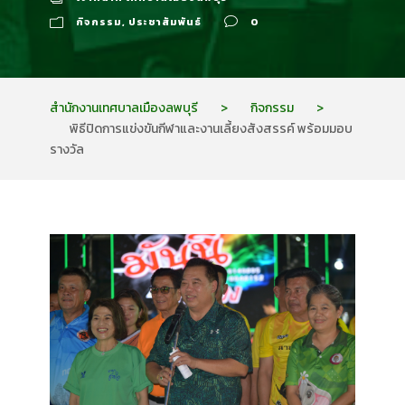
กิจกรรม
,
ประชาสัมพันธ์
0
สำนักงานเทศบาลเมืองลพบุรี
>
กิจกรรม
>
พิธีปิดการแข่งขันกีฬาและงานเลี้ยงสังสรรค์ พร้อมมอบ
รางวัล