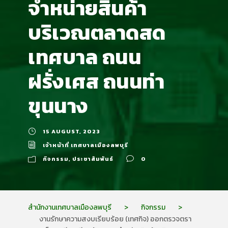
จำหน่ายสินค้า
บริเวณตลาดสด
เทศบาล ถนน
ฝรั่งเศส ถนนท่า
ขุนนาง
15 AUGUST, 2023
เจ้าหน้าที่ เทศบาลเมืองลพบุรี
กิจกรรม
,
ประชาสัมพันธ์
0
สำนักงานเทศบาลเมืองลพบุรี
>
กิจกรรม
>
งานรักษาความสงบเรียบร้อย (เทศกิจ) ออกตรวจตรา