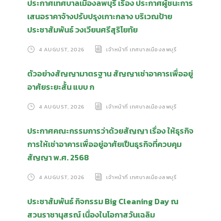
ประกาศเทศบาลเมืองลพบุรี เรื่อง ประกาศผู้ชนะการ
เสนอราคาจ้างปรับปรุงเกาะกลาง บริเวณป้าย
ประชาสัมพันธ์ วงเวียนศรีสุริโยทัย
4 AUGUST, 2026
เจ้าหน้าที่ เทศบาลเมืองลพบุรี
ตัวอย่างสัญญามาตรฐาน สัญญาเช่าอาคารเพื่ออยู่
อาศัยระยะสั้น แบบ ก
4 AUGUST, 2026
เจ้าหน้าที่ เทศบาลเมืองลพบุรี
ประกาศคณะกรรมการว่าด้วยสัญญา เรื่อง ให้ธุรกิจ
การให้เช่าอาคารเพื่ออยู่อาศัยเป็นธุรกิจที่ควบคุม
สัญญา พ.ศ. 2568
4 AUGUST, 2026
เจ้าหน้าที่ เทศบาลเมืองลพบุรี
ประชาสัมพันธ์ กิจกรรม Big Cleaning Day ณ
สวนราชานุสรณ์ เนื่องในโอกาสวันเฉลิม