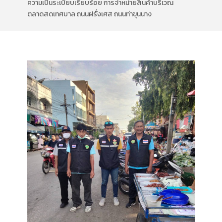
ความเป็นระเบียบเรียบร้อย การจำหน่ายสินค้าบริเวณ
ตลาดสดเทศบาล ถนนฝรั่งเศส ถนนท่าขุนนาง