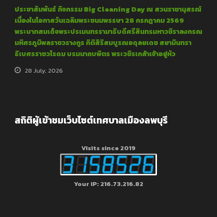
ประชาสัมพันธ์ กิจกรรม Big Cleaning Day ณ สวนราชานุสรณ์
เนื่องในโอกาสวันเฉลิมพระชนมพรรษา 28 กรกฎาคม 2569
พระบาทสมเด็จพระปรเมนทรรามาธิบดีศรีสินทรมหาวชิราลงกรณ
มหิศรภูมิพลราชวรางกูร กิติสิริสมบูรณอดุลยเดช สยามินทรา
ธิเบศรราชวโรดม บรมนาถบพิตร พระวชิรเกล้าเจ้าอยู่หัว
28 July, 2026
สถิติผู้เข้าชมเว็บไซต์เทศบาลเมืองลพบุรี
Visits since 2019
Your IP: 216.73.216.82