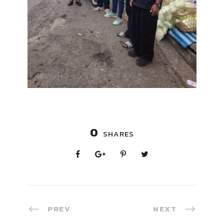
0
SHARES
PREV
NEXT