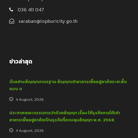
036 411 047
saraban@lopburicity.go.th
ข่าวล่าสุด
ตัวอย่างสัญญามาตรฐาน สัญญาเช่าอาคารเพื่ออยู่อาศัยระยะสั้น
แบบ ก
4 August, 2026
ประกาศคณะกรรมการว่าด้วยสัญญา เรื่อง ให้ธุรกิจการให้เช่า
อาคารเพื่ออยู่อาศัยเป็นธุรกิจที่ควบคุมสัญญา พ.ศ. 2568
4 August, 2026