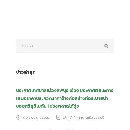
ข่าวล่าสุด
ประกาศเทศบาลเมืองลพบุรี เรื่อง ประกาศผู้ชนะการ
เสนอราคาประกวดราคาจ้างก่อสร้างท่อระบายน้ำ
ซอยศรีสุริโยทัย 1 ช่วงตลาดโต้รุ่ง
6 AUGUST, 2026
เจ้าหน้าที่ เทศบาลเมืองลพบุรี