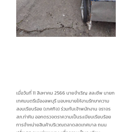
เมื่อวันที่ 11 สิงหาคม 2566 นายจำเริญ สละชีพ นายก
เทศมนตรีเมืองลพบุรี มอบหมายให้งานรักษาความ
สงบเรียบร้อย (เทศกิจ) ร่วมกับเจ้าพนักงาน จราจร
สภ.ท่าหิน ออกตรวจตราความเป็นระเบียบเรียบร้อย
การจำหน่ายสินค้าบริเวณตลาดสดเทศบาล ถนน