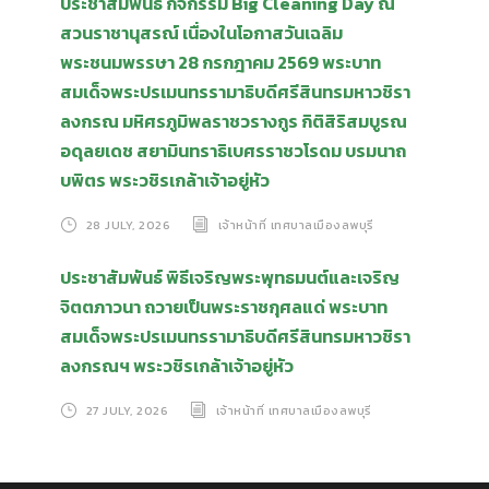
ประชาสัมพันธ์ กิจกรรม Big Cleaning Day ณ
สวนราชานุสรณ์ เนื่องในโอกาสวันเฉลิม
พระชนมพรรษา 28 กรกฎาคม 2569 พระบาท
สมเด็จพระปรเมนทรรามาธิบดีศรีสินทรมหาวชิรา
ลงกรณ มหิศรภูมิพลราชวรางกูร กิติสิริสมบูรณ
อดุลยเดช สยามินทราธิเบศรราชวโรดม บรมนาถ
บพิตร พระวชิรเกล้าเจ้าอยู่หัว
28 JULY, 2026
เจ้าหน้าที่ เทศบาลเมืองลพบุรี
ประชาสัมพันธ์ พิธีเจริญพระพุทธมนต์และเจริญ
จิตตภาวนา ถวายเป็นพระราชกุศลแด่ พระบาท
สมเด็จพระปรเมนทรรามาธิบดีศรีสินทรมหาวชิรา
ลงกรณฯ พระวชิรเกล้าเจ้าอยู่หัว
27 JULY, 2026
เจ้าหน้าที่ เทศบาลเมืองลพบุรี