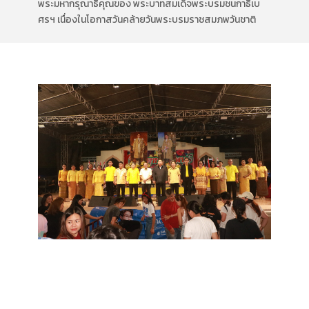
พระมหากรุณาธิคุณของ พระบาทสมเด็จพระบรมชนกาธิเบ
ศรฯ เนื่องในโอกาสวันคล้ายวันพระบรมราชสมภพวันชาติ