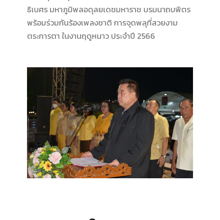
ธิเบศร มหาภูมิพลอดุลยเดชมหาราช บรมนาถบพิตร
พร้อมร่วมกันร้องเพลงชาติ การจุดพลุที่สวยงาม
ตระการตา ในงานฤดูหนาว ประจำปี 2566