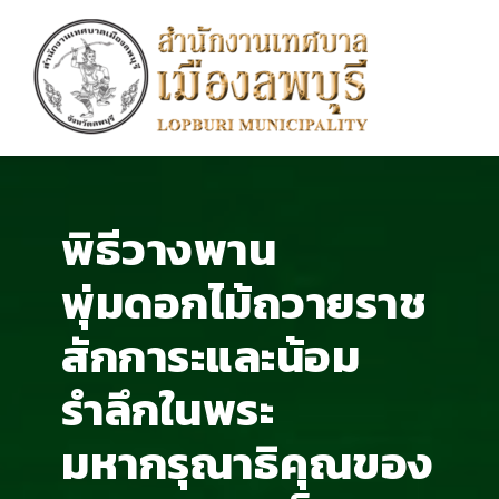
พิธีวางพาน
พุ่มดอกไม้ถวายราช
สักการะและน้อม
รำลึกในพระ
มหากรุณาธิคุณของ