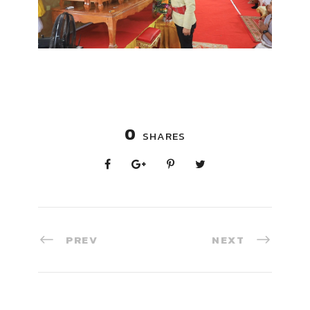
0
SHARES
PREV
NEXT