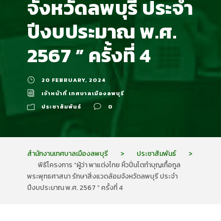
จังหวัดลพบุรี ประจำ
ปีงบประมาณ พ.ศ.
2567 ” ครั้งที่ 4
20 FEBRUARY, 2024
เจ้าหน้าที่ เทศบาลเมืองลพบุรี
ประชาสัมพันธ์
0
สำนักงานเทศบาลเมืองลพบุรี
>
ประชาสัมพันธ์
>
พิธีโครงการ “ผู้ว่า พาแต่งไทย หิ้วปิ่นโตทำบุญเกื้อกูล
พระพุทธศาสนา รักษาสิ่งแวดล้อมจังหวัดลพบุรี ประจำ
ปีงบประมาณ พ.ศ. 2567 ” ครั้งที่ 4