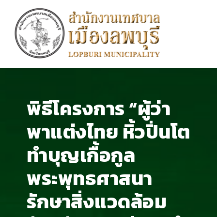
พิธีโครงการ “ผู้ว่า
พาแต่งไทย หิ้วปิ่นโต
ทำบุญเกื้อกูล
พระพุทธศาสนา
รักษาสิ่งแวดล้อม