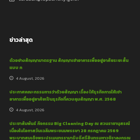
ข่าวล่าสุด
ตัวอย่างสัญญามาตรฐาน สัญญาเช่าอาคารเพื่ออยู่อาศัยระยะสั้น
แบบ ก
4 August, 2026
ประกาศคณะกรรมการว่าด้วยสัญญา เรื่อง ให้ธุรกิจการให้เช่า
อาคารเพื่ออยู่อาศัยเป็นธุรกิจที่ควบคุมสัญญา พ.ศ. 2568
4 August, 2026
ประชาสัมพันธ์ กิจกรรม Big Cleaning Day ณ สวนราชานุสรณ์
เนื่องในโอกาสวันเฉลิมพระชนมพรรษา 28 กรกฎาคม 2569
พระบาทสมเด็จพระปรเมนทรรามาธิบดีศรีสินทรมหาวชิราลงกรณ