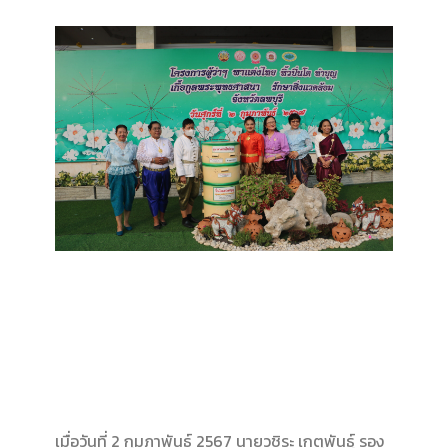
เมื่อวันที่ 2 กุมภาพันธ์ 2567 นายวชิระ เกตุพันธุ์ รอง