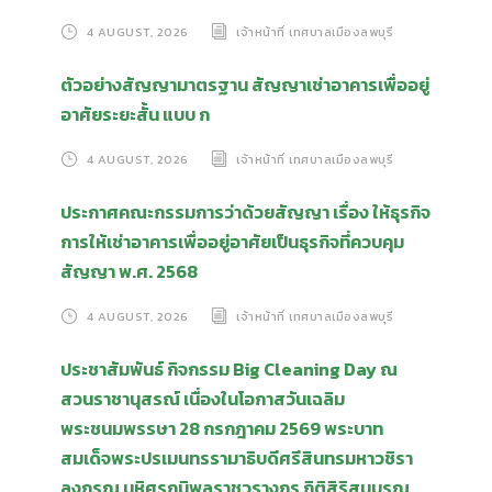
4 AUGUST, 2026
เจ้าหน้าที่ เทศบาลเมืองลพบุรี
ตัวอย่างสัญญามาตรฐาน สัญญาเช่าอาคารเพื่ออยู่
อาศัยระยะสั้น แบบ ก
4 AUGUST, 2026
เจ้าหน้าที่ เทศบาลเมืองลพบุรี
ประกาศคณะกรรมการว่าด้วยสัญญา เรื่อง ให้ธุรกิจ
การให้เช่าอาคารเพื่ออยู่อาศัยเป็นธุรกิจที่ควบคุม
สัญญา พ.ศ. 2568
4 AUGUST, 2026
เจ้าหน้าที่ เทศบาลเมืองลพบุรี
ประชาสัมพันธ์ กิจกรรม Big Cleaning Day ณ
สวนราชานุสรณ์ เนื่องในโอกาสวันเฉลิม
พระชนมพรรษา 28 กรกฎาคม 2569 พระบาท
สมเด็จพระปรเมนทรรามาธิบดีศรีสินทรมหาวชิรา
ลงกรณ มหิศรภูมิพลราชวรางกูร กิติสิริสมบูรณ