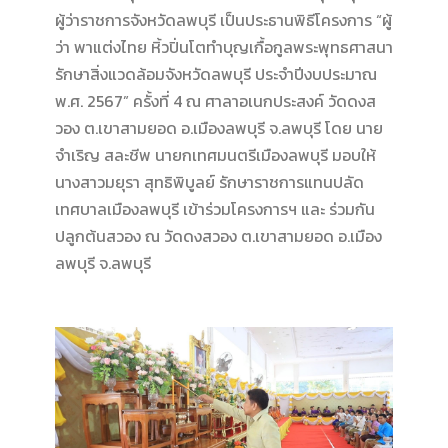
ผู้ว่าราชการจังหวัดลพบุรี เป็นประธานพิธีโครงการ “ผู้
ว่า พาแต่งไทย หิ้วปิ่นโตทำบุญเกื้อกูลพระพุทธศาสนา
รักษาสิ่งแวดล้อมจังหวัดลพบุรี ประจำปีงบประมาณ
พ.ศ. 2567” ครั้งที่ 4 ณ ศาลาอเนกประสงค์ วัดดงส
วอง ต.เขาสามยอด อ.เมืองลพบุรี จ.ลพบุรี โดย นาย
จำเริญ สละชีพ นายกเทศมนตรีเมืองลพบุรี มอบให้
นางสาวมยุรา สุทธิพิบูลย์ รักษาราชการแทนปลัด
เทศบาลเมืองลพบุรี เข้าร่วมโครงการฯ และ ร่วมกัน
ปลูกต้นสวอง ณ วัดดงสวอง ต.เขาสามยอด อ.เมือง
ลพบุรี จ.ลพบุรี