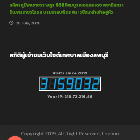
มหิศรภูมิพลราชวรางกูร กิติสิริสมบูรณอดุลยเดช สยามินทรา
ธิเบศรราชวโรดม บรมนาถบพิตร พระวชิรเกล้าเจ้าอยู่หัว
28 July, 2026
สถิติผู้เข้าชมเว็บไซต์เทศบาลเมืองลพบุรี
Visits since 2019
Your IP: 216.73.216.46
Copyright 2019, All Right Reserved, Lopburi