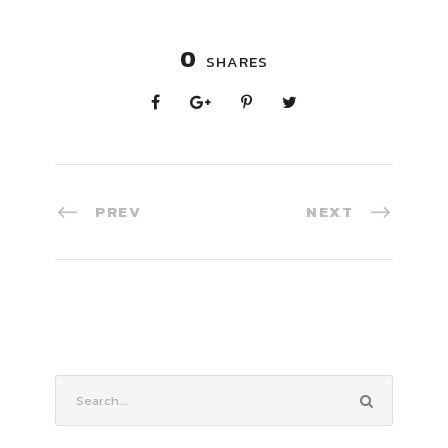
0
SHARES
PREV
NEXT