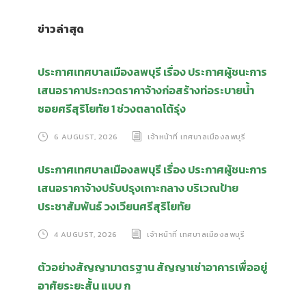
ข่าวล่าสุด
ประกาศเทศบาลเมืองลพบุรี เรื่อง ประกาศผู้ชนะการ
เสนอราคาประกวดราคาจ้างก่อสร้างท่อระบายน้ำ
ซอยศรีสุริโยทัย 1 ช่วงตลาดโต้รุ่ง
6 AUGUST, 2026
เจ้าหน้าที่ เทศบาลเมืองลพบุรี
ประกาศเทศบาลเมืองลพบุรี เรื่อง ประกาศผู้ชนะการ
เสนอราคาจ้างปรับปรุงเกาะกลาง บริเวณป้าย
ประชาสัมพันธ์ วงเวียนศรีสุริโยทัย
4 AUGUST, 2026
เจ้าหน้าที่ เทศบาลเมืองลพบุรี
ตัวอย่างสัญญามาตรฐาน สัญญาเช่าอาคารเพื่ออยู่
อาศัยระยะสั้น แบบ ก