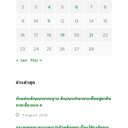
2
3
4
5
6
7
8
9
10
11
12
13
14
15
16
17
18
19
20
21
22
23
24
25
26
27
28
« Jan
Mar »
ข่าวล่าสุด
ตัวอย่างสัญญามาตรฐาน สัญญาเช่าอาคารเพื่ออยู่อาศัย
ระยะสั้น แบบ ก
4 August, 2026
ประกาศคณะกรรมการว่าด้วยสัญญา เรื่อง ให้ธุรกิจการ