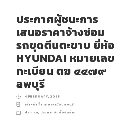
ประกาศผู้ชนะการ
เสนอราคาจ้างซ่อม
รถขุดตีนตะขาบ ยี่ห้อ
HYUNDAI หมายเลข
ทะเบียน ตฆ ๔๔๗๙
ลพบุรี
4 FEBRUARY, 2025
เจ้าหน้าที่ เทศบาลเมืองลพบุรี
ประกาศ
,
ประกาศจัดซื้อจัดจ้าง