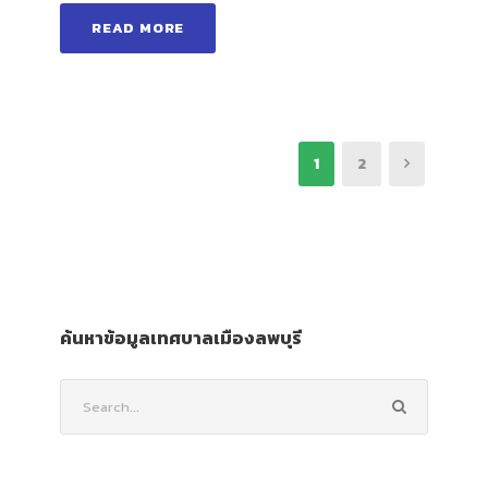
READ MORE
1
2
ค้นหาข้อมูลเทศบาลเมืองลพบุรี