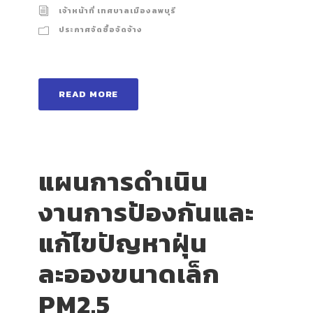
เจ้าหน้าที่ เทศบาลเมืองลพบุรี
ประกาศจัดซื้อจัดจ้าง
READ MORE
แผนการดำเนิน
งานการป้องกันและ
แก้ไขปัญหาฝุ่น
ละอองขนาดเล็ก
PM2.5