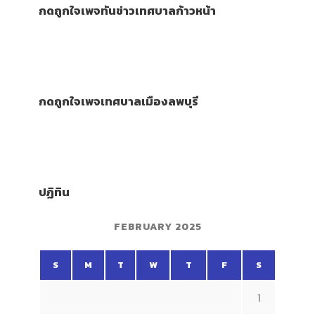
กดถูกใจเพจทันข่าวเทศบาลก้าวหน้า
กดถูกใจเพจเทศบาลเมืองลพบุรี
ปฏิทิน
FEBRUARY 2025
S
M
T
W
T
F
S
1