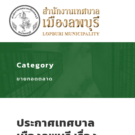
Category
ขายทอดตลาด
ประกาศเทศบาล