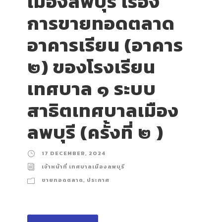
เมืองลพบุรี เรื่อง
การขายทอดตลาด
อาคารเรียน (อาคาร
๒) ของโรงเรียน
เทศบาล ๑ ระบบ
สาธิตเทศบาลเมือง
ลพบุรี (ครั้งที่ ๒ )
17 DECEMBER, 2024
เจ้าหน้าที่ เทศบาลเมืองลพบุรี
ขายทอดตลาด
,
ประกาศ