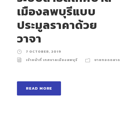
เมืองลพบุรีแบบ
ประมูลราคาด้วย
วาจา
7 OCTOBER, 2019
เจ้าหน้าที่ เทศบาลเมืองลพบุรี
ขายทอดตลาด
READ MORE