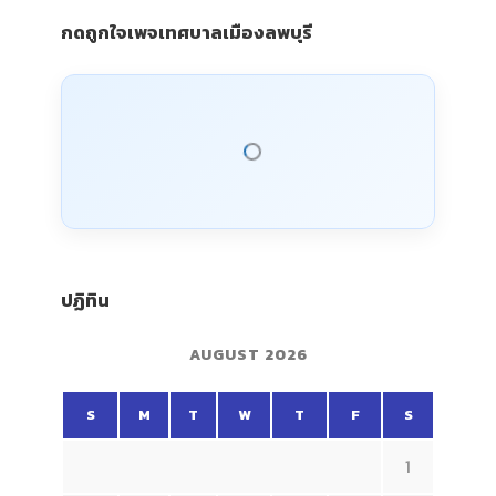
กดถูกใจเพจเทศบาลเมืองลพบุรี
ปฏิทิน
AUGUST 2026
S
M
T
W
T
F
S
1