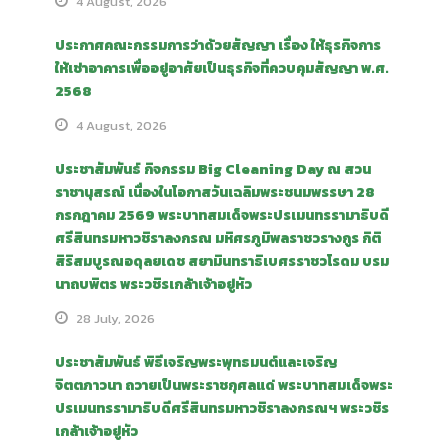
4 August, 2026
ประกาศคณะกรรมการว่าด้วยสัญญา เรื่อง ให้ธุรกิจการ
ให้เช่าอาคารเพื่ออยู่อาศัยเป็นธุรกิจที่ควบคุมสัญญา พ.ศ.
2568
4 August, 2026
ประชาสัมพันธ์ กิจกรรม Big Cleaning Day ณ สวน
ราชานุสรณ์ เนื่องในโอกาสวันเฉลิมพระชนมพรรษา 28
กรกฎาคม 2569 พระบาทสมเด็จพระปรเมนทรรามาธิบดี
ศรีสินทรมหาวชิราลงกรณ มหิศรภูมิพลราชวรางกูร กิติ
สิริสมบูรณอดุลยเดช สยามินทราธิเบศรราชวโรดม บรม
นาถบพิตร พระวชิรเกล้าเจ้าอยู่หัว
28 July, 2026
ประชาสัมพันธ์ พิธีเจริญพระพุทธมนต์และเจริญ
จิตตภาวนา ถวายเป็นพระราชกุศลแด่ พระบาทสมเด็จพระ
ปรเมนทรรามาธิบดีศรีสินทรมหาวชิราลงกรณฯ พระวชิร
เกล้าเจ้าอยู่หัว