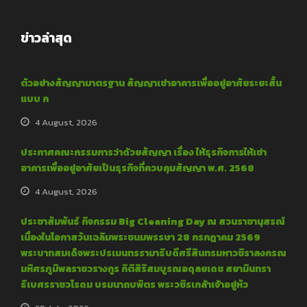
ข่าวล่าสุด
ตัวอย่างสัญญามาตรฐาน สัญญาเช่าอาคารเพื่ออยู่อาศัยระยะสั้น
แบบ ก
4 August, 2026
ประกาศคณะกรรมการว่าด้วยสัญญา เรื่อง ให้ธุรกิจการให้เช่า
อาคารเพื่ออยู่อาศัยเป็นธุรกิจที่ควบคุมสัญญา พ.ศ. 2568
4 August, 2026
ประชาสัมพันธ์ กิจกรรม Big Cleaning Day ณ สวนราชานุสรณ์
เนื่องในโอกาสวันเฉลิมพระชนมพรรษา 28 กรกฎาคม 2569
พระบาทสมเด็จพระปรเมนทรรามาธิบดีศรีสินทรมหาวชิราลงกรณ
มหิศรภูมิพลราชวรางกูร กิติสิริสมบูรณอดุลยเดช สยามินทรา
ธิเบศรราชวโรดม บรมนาถบพิตร พระวชิรเกล้าเจ้าอยู่หัว