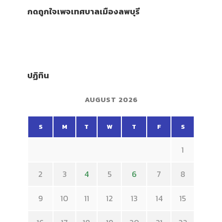
กดถูกใจเพจเทศบาลเมืองลพบุรี
ปฏิทิน
AUGUST 2026
S
M
T
W
T
F
S
1
2
3
4
5
6
7
8
9
10
11
12
13
14
15