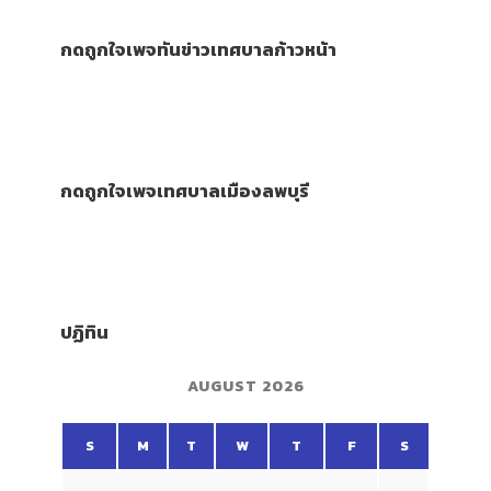
กดถูกใจเพจทันข่าวเทศบาลก้าวหน้า
กดถูกใจเพจเทศบาลเมืองลพบุรี
ปฏิทิน
AUGUST 2026
S
M
T
W
T
F
S