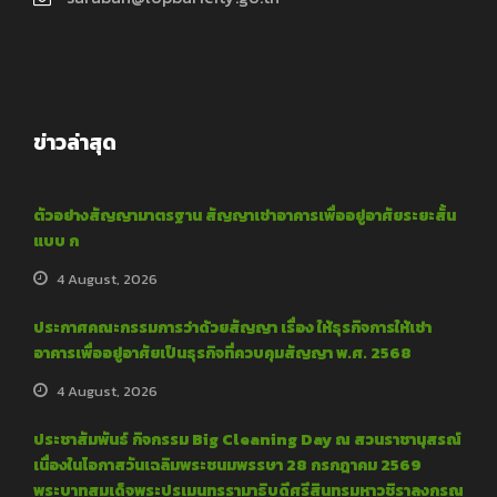
ข่าวล่าสุด
ตัวอย่างสัญญามาตรฐาน สัญญาเช่าอาคารเพื่ออยู่อาศัยระยะสั้น
แบบ ก
4 August, 2026
ประกาศคณะกรรมการว่าด้วยสัญญา เรื่อง ให้ธุรกิจการให้เช่า
อาคารเพื่ออยู่อาศัยเป็นธุรกิจที่ควบคุมสัญญา พ.ศ. 2568
4 August, 2026
ประชาสัมพันธ์ กิจกรรม Big Cleaning Day ณ สวนราชานุสรณ์
เนื่องในโอกาสวันเฉลิมพระชนมพรรษา 28 กรกฎาคม 2569
พระบาทสมเด็จพระปรเมนทรรามาธิบดีศรีสินทรมหาวชิราลงกรณ