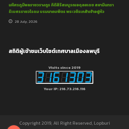
มหิศรภูมิพลราชวรางกูร กิติสิริสมบูรณอดุลยเดช สยามินทรา
ธิเบศรราชวโรดม บรมนาถบพิตร พระวชิรเกล้าเจ้าอยู่หัว
28 July, 2026
สถิติผู้เข้าชมเว็บไซต์เทศบาลเมืองลพบุรี
Visits since 2019
Your IP: 216.73.216.116
Copyright 2019, All Right Reserved, Lopburi