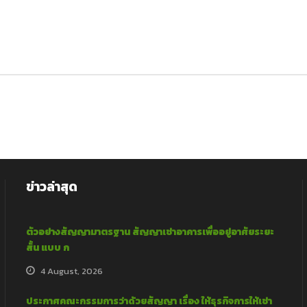
ข่าวล่าสุด
ตัวอย่างสัญญามาตรฐาน สัญญาเช่าอาคารเพื่ออยู่อาศัยระยะ
สั้น แบบ ก
4 August, 2026
ประกาศคณะกรรมการว่าด้วยสัญญา เรื่อง ให้ธุรกิจการให้เช่า