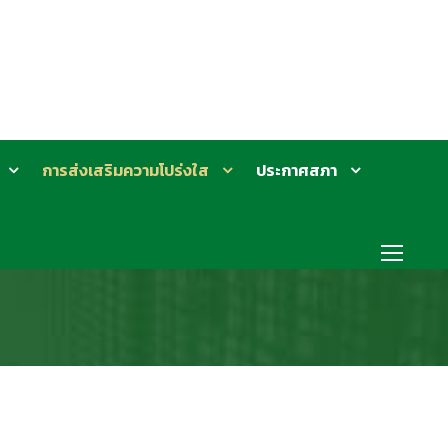
การส่งเสริมความโปร่งใส
ประกาศสภา