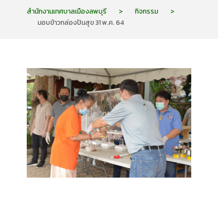
สำนักงานเทศบาลเมืองลพบุรี
>
กิจกรรม
>
มอบข้าวกล่องปันสุข 31 พ.ค. 64