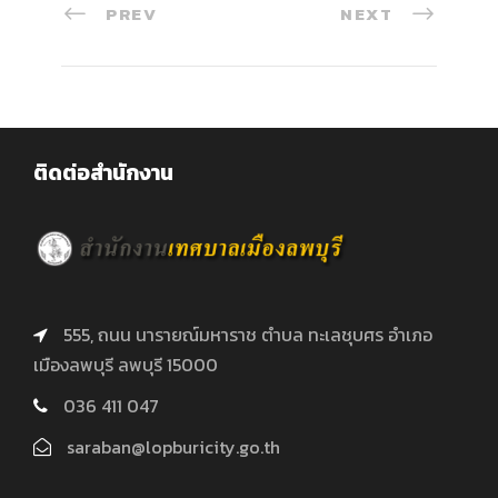
PREV
NEXT
ติดต่อสำนักงาน
555, ถนน นารายณ์มหาราช ตำบล ทะเลชุบศร อำเภอ
เมืองลพบุรี ลพบุรี 15000
036 411 047
saraban@lopburicity.go.th