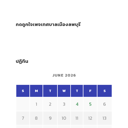
กดถูกใจเพจเทศบาลเมืองลพบุรี
ปฏิทิน
JUNE 2026
S
M
T
W
T
F
S
1
2
3
4
5
6
7
8
9
10
11
12
13