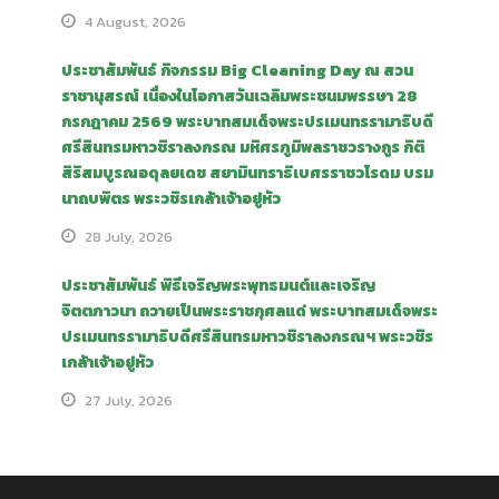
4 August, 2026
ประชาสัมพันธ์ กิจกรรม Big Cleaning Day ณ สวน
ราชานุสรณ์ เนื่องในโอกาสวันเฉลิมพระชนมพรรษา 28
กรกฎาคม 2569 พระบาทสมเด็จพระปรเมนทรรามาธิบดี
ศรีสินทรมหาวชิราลงกรณ มหิศรภูมิพลราชวรางกูร กิติ
สิริสมบูรณอดุลยเดช สยามินทราธิเบศรราชวโรดม บรม
นาถบพิตร พระวชิรเกล้าเจ้าอยู่หัว
28 July, 2026
ประชาสัมพันธ์ พิธีเจริญพระพุทธมนต์และเจริญ
จิตตภาวนา ถวายเป็นพระราชกุศลแด่ พระบาทสมเด็จพระ
ปรเมนทรรามาธิบดีศรีสินทรมหาวชิราลงกรณฯ พระวชิร
เกล้าเจ้าอยู่หัว
27 July, 2026