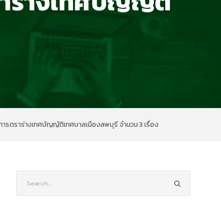
าร่างเทศบัญญัติ
การตราร่างเทศบัญญัติเทศบาลเมืองลพบุรี จำนวน 3 เรื่อง