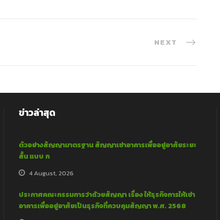
NEXT
ข่าวล่าสุด
ตัวอย่างสัญญามาตรฐาน สัญญาเช่าอาคารเพื่ออยู่อาศัยระยะ
สั้น แบบ ก
4 August, 2026
ประกาศคณะกรรมการว่าด้วยสัญญา เรื่อง ให้ธุรกิจการให้เช่า
อาคารเพื่ออยู่อาศัยเป็นธุรกิจที่ควบคุมสัญญา พ.ศ. 2568