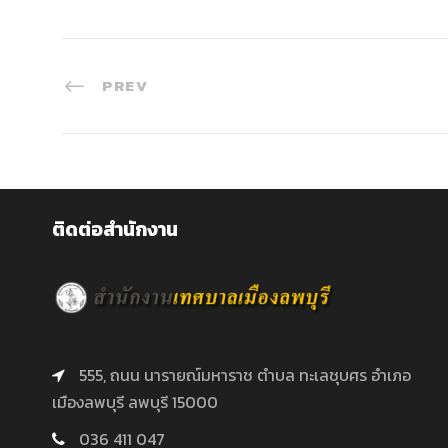
PREV
ติดต่อสำนักงาน
555, ถนน นารายณ์มหาราช ตำบล ทะเลชุบศร อำเภอ
เมืองลพบุรี ลพบุรี 15000
036 411 047