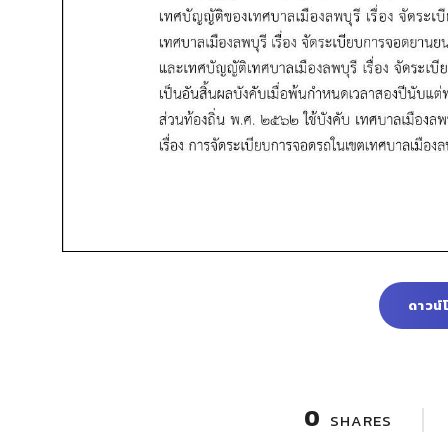
ดาวน์
0
SHARES