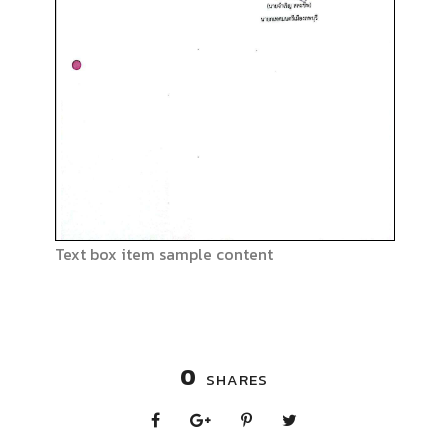
Text box item sample content
0
SHARES