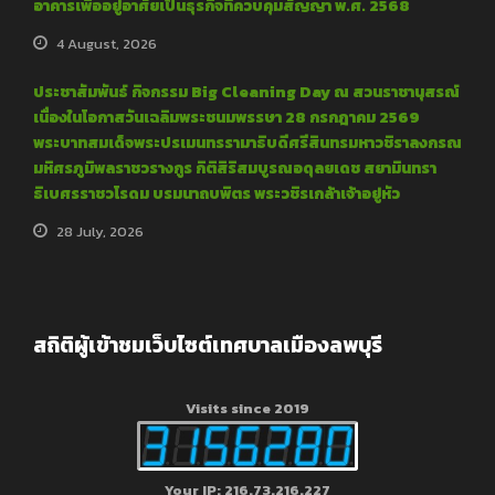
อาคารเพื่ออยู่อาศัยเป็นธุรกิจที่ควบคุมสัญญา พ.ศ. 2568
4 August, 2026
ประชาสัมพันธ์ กิจกรรม Big Cleaning Day ณ สวนราชานุสรณ์
เนื่องในโอกาสวันเฉลิมพระชนมพรรษา 28 กรกฎาคม 2569
พระบาทสมเด็จพระปรเมนทรรามาธิบดีศรีสินทรมหาวชิราลงกรณ
มหิศรภูมิพลราชวรางกูร กิติสิริสมบูรณอดุลยเดช สยามินทรา
ธิเบศรราชวโรดม บรมนาถบพิตร พระวชิรเกล้าเจ้าอยู่หัว
28 July, 2026
สถิติผู้เข้าชมเว็บไซต์เทศบาลเมืองลพบุรี
Visits since 2019
Your IP: 216.73.216.227