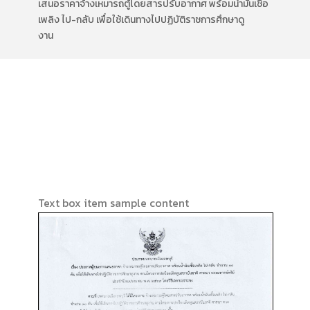
เสนอราคาจ้างเหมารถตู้โดยสารปรับอากาศ พร้อมน้ำมันเชื้อ
เพลิง ไป-กลับ เพื่อใช้เดินทางไปปฏิบัติราชการศึกษาดู
งาน
Text box item sample content