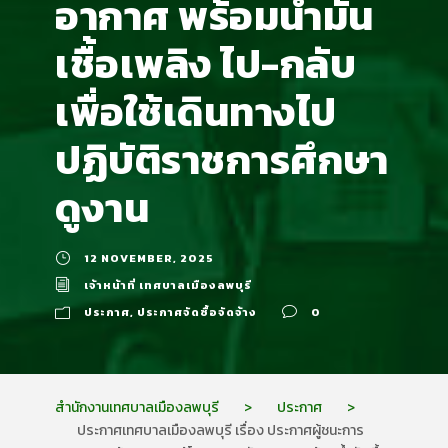
อากาศ พร้อมน้ำมัน
เชื้อเพลิง ไป-กลับ
เพื่อใช้เดินทางไป
ปฏิบัติราชการศึกษา
ดูงาน
12 NOVEMBER, 2025
เจ้าหน้าที่ เทศบาลเมืองลพบุรี
ประกาศ
,
ประกาศจัดซื้อจัดจ้าง
0
สำนักงานเทศบาลเมืองลพบุรี
>
ประกาศ
>
ประกาศเทศบาลเมืองลพบุรี เรื่อง ประกาศผู้ชนะการ