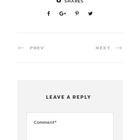
0
SHARES
PREV
NEXT
LEAVE A REPLY