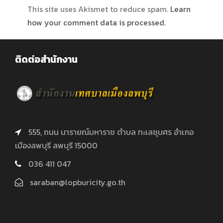
This site uses Akismet to reduce spam.
Learn
how your comment data is processed.
ติดต่อสำนักงาน
555, ถนน นารายณ์มหาราช ตำบล ทะเลชุบศร อำเภอ
เมืองลพบุรี ลพบุรี 15000
036 411 047
saraban@lopburicity.go.th