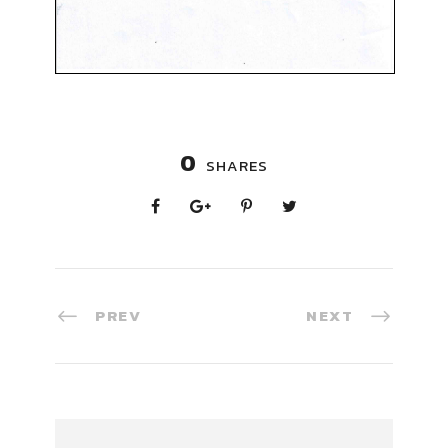
0
SHARES
PREV
NEXT