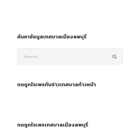
ค้นหาข้อมูลเทศบาลเมืองลพบุรี
กดถูกใจเพจทันข่าวเทศบาลก้าวหน้า
กดถูกใจเพจเทศบาลเมืองลพบุรี