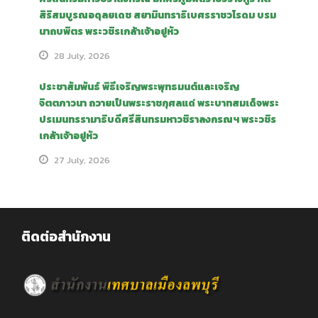
สิริสมบูรณอดุลยเดช สยามินทราธิเบศรราชวโรดม บรม
นาถบพิตร พระวชิรเกล้าเจ้าอยู่หัว
28 July, 2026
ประชาสัมพันธ์ พิธีเจริญพระพุทธมนต์และเจริญ
จิตตภาวนา ถวายเป็นพระราชกุศลแด่ พระบาทสมเด็จพระ
ปรเมนทรรามาธิบดีศรีสินทรมหาวชิราลงกรณฯ พระวชิร
เกล้าเจ้าอยู่หัว
27 July, 2026
ติดต่อสำนักงาน