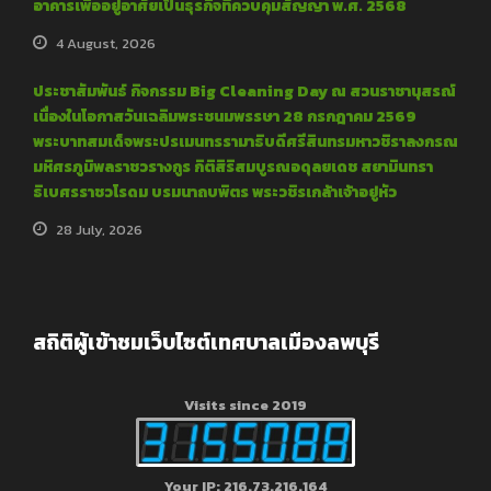
อาคารเพื่ออยู่อาศัยเป็นธุรกิจที่ควบคุมสัญญา พ.ศ. 2568
4 August, 2026
ประชาสัมพันธ์ กิจกรรม Big Cleaning Day ณ สวนราชานุสรณ์
เนื่องในโอกาสวันเฉลิมพระชนมพรรษา 28 กรกฎาคม 2569
พระบาทสมเด็จพระปรเมนทรรามาธิบดีศรีสินทรมหาวชิราลงกรณ
มหิศรภูมิพลราชวรางกูร กิติสิริสมบูรณอดุลยเดช สยามินทรา
ธิเบศรราชวโรดม บรมนาถบพิตร พระวชิรเกล้าเจ้าอยู่หัว
28 July, 2026
สถิติผู้เข้าชมเว็บไซต์เทศบาลเมืองลพบุรี
Visits since 2019
Your IP: 216.73.216.164