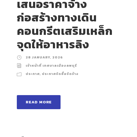
เสนอราคาจ้าง
ก่อสร้างทางเดิน
คอนกรีตเสริมเหล็ก
จุดให้อาหารลิง
28 JANUARY, 2026
เจ้าหน้าที่ เทศบาลเมืองลพบุรี
ประกาศ
,
ประกาศจัดซื้อจัดจ้าง
READ MORE