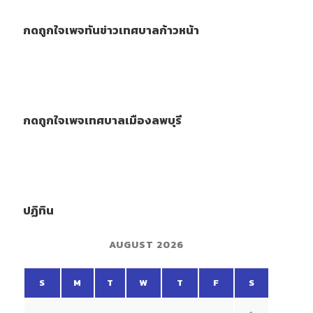
กดถูกใจเพจทันข่าวเทศบาลก้าวหน้า
กดถูกใจเพจเทศบาลเมืองลพบุรี
ปฏิทิน
AUGUST 2026
S
M
T
W
T
F
S