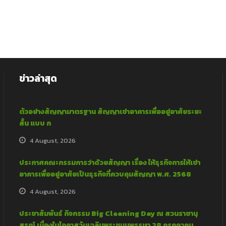
ข่าวล่าสุด
ตัวอย่างสัญญามาตรฐาน สัญญาเช่าอาคารเพื่ออยู่อาศัยระยะ
สั้น แบบ ก
4 August, 2026
ประกาศคณะกรรมการว่าด้วยสัญญา เรื่อง ให้ธุรกิจการให้เช่า
อาคารเพื่ออยู่อาศัยเป็นธุรกิจที่ควบคุมสัญญา พ.ศ. 2568
4 August, 2026
ประชาสัมพันธ์ กิจกรรม Big Cleaning Day ณ สวนราชานุ
สรณ์ เนื่องในโอกาสวันเฉลิมพระชนมพรรษา 28 กรกฎาคม