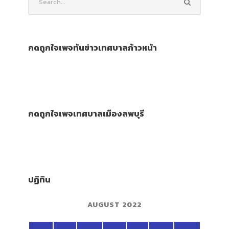
กดถูกใจเพจทันข่าวเทศบาลก้าวหน้า
กดถูกใจเพจเทศบาลเมืองลพบุรี
ปฏิทิน
AUGUST 2022