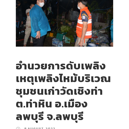
อำนวยการดับเพลิง
เหตุเพลิงไหม้บริเวณ
ชุมชนเก่าวัดเชิงท่า
ต.ท่าหิน อ.เมือง
ลพบุรี จ.ลพบุรี
8 AUGUST, 2022