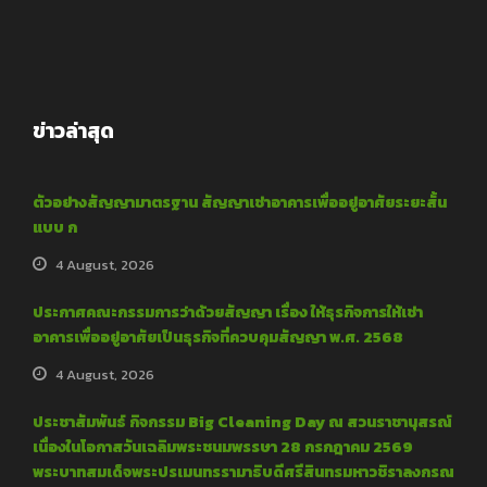
ข่าวล่าสุด
ตัวอย่างสัญญามาตรฐาน สัญญาเช่าอาคารเพื่ออยู่อาศัยระยะสั้น
แบบ ก
4 August, 2026
ประกาศคณะกรรมการว่าด้วยสัญญา เรื่อง ให้ธุรกิจการให้เช่า
อาคารเพื่ออยู่อาศัยเป็นธุรกิจที่ควบคุมสัญญา พ.ศ. 2568
4 August, 2026
ประชาสัมพันธ์ กิจกรรม Big Cleaning Day ณ สวนราชานุสรณ์
เนื่องในโอกาสวันเฉลิมพระชนมพรรษา 28 กรกฎาคม 2569
พระบาทสมเด็จพระปรเมนทรรามาธิบดีศรีสินทรมหาวชิราลงกรณ