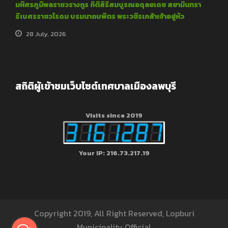
มหิศรภูมิพลราชวรางกูร กิติสิริสมบูรณอดุลยเดช สยามินทรา
ธิเบศรราชวโรดม บรมนาถบพิตร พระวชิรเกล้าเจ้าอยู่หัว
28 July, 2026
สถิติผู้เข้าชมเว็บไซต์เทศบาลเมืองลพบุรี
Visits since 2019
Your IP: 216.73.217.19
Copyright 2019, All Right Reserved, Lopburi
Municipality Official