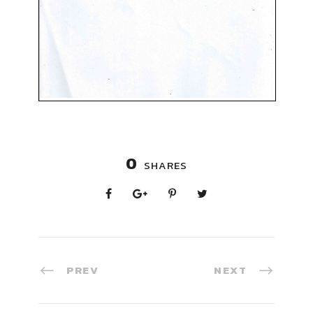
0
SHARES
PREV
NEXT