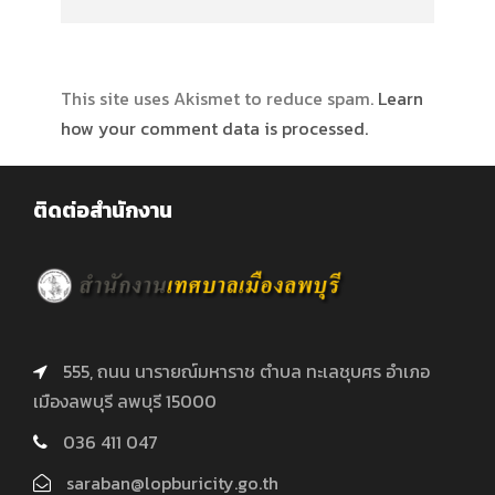
This site uses Akismet to reduce spam.
Learn
how your comment data is processed.
ติดต่อสำนักงาน
555, ถนน นารายณ์มหาราช ตำบล ทะเลชุบศร อำเภอ
เมืองลพบุรี ลพบุรี 15000
036 411 047
saraban@lopburicity.go.th